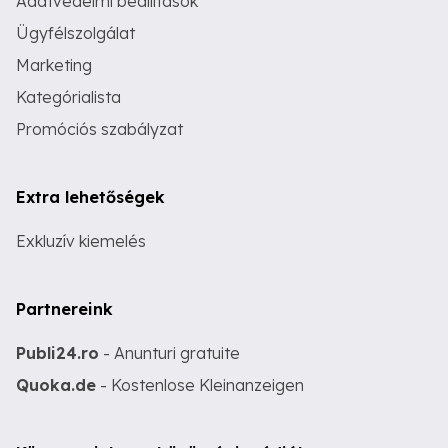
Adatvédelmi beállítások
Ügyfélszolgálat
Marketing
Kategórialista
Promóciós szabályzat
Extra lehetőségek
Exkluzív kiemelés
Partnereink
Publi24.ro
- Anunturi gratuite
Quoka.de
- Kostenlose Kleinanzeigen