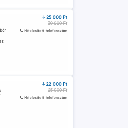
25 000 Ft
30 000 Ft
kbőr
Hitelesített telefonszám
sz.
22 000 Ft
25 000 Ft
ő
T
Hitelesített telefonszám
n