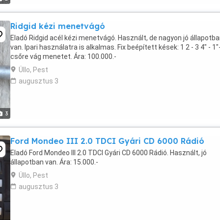
Ridgid kézi menetvágó
Eladó Ridgid acél kézi menetvágó. Használt, de nagyon jó állapotb
van. Ipari használatra is alkalmas. Fix beépített kések: 1 2 - 3 4" - 1
csőre vág menetet. Ára: 100.000.-
Üllo, Pest
augusztus 3
3
Ford Mondeo III 2.0 TDCI Gyári CD 6000 Rádió
Eladó Ford Mondeo III 2.0 TDCI Gyári CD 6000 Rádió. Használt, jó
állapotban van. Ára: 15.000.-
Üllo, Pest
augusztus 3