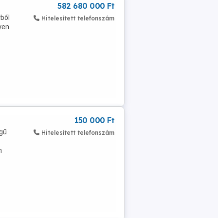
582 680 000 Ft
yből
Hitelesített telefonszám
yen
150 000 Ft
égű
Hitelesített telefonszám
n