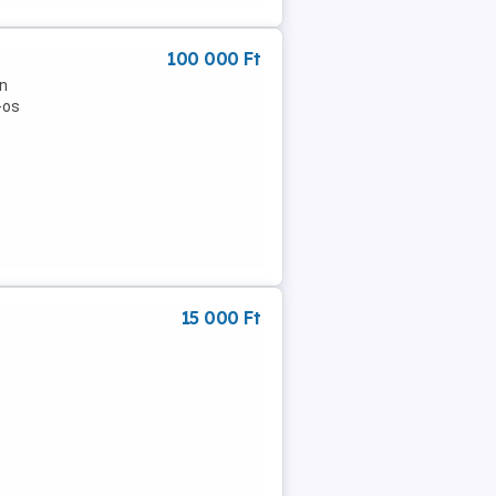
100 000 Ft
an
"-os
15 000 Ft