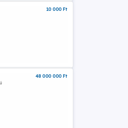
10 000 Ft
48 000 000 Ft
kú
z