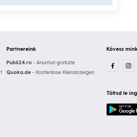
Partnereink
Kövess min
Publi24.ro
- Anunturi gratuite
t
Quoka.de
- Kostenlose Kleinanzeigen
Töltsd le i