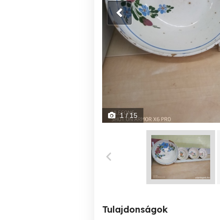
1
/ 15
Tulajdonságok