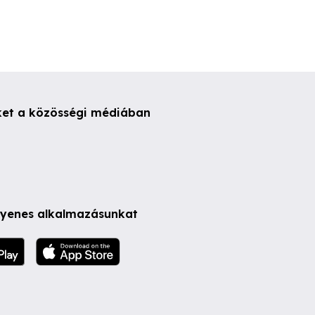
ket a közösségi médiában
ngyenes alkalmazásunkat