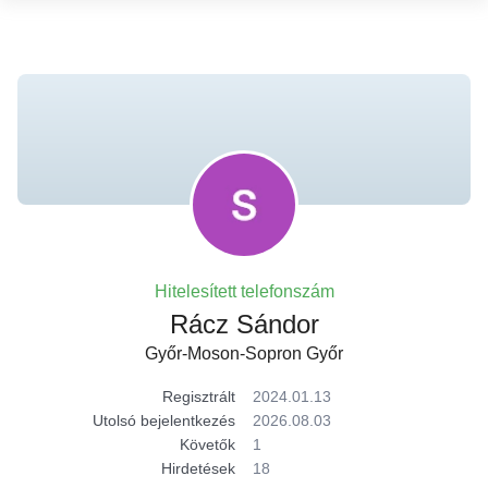
Hitelesített telefonszám
Rácz Sándor
Győr-Moson-Sopron Győr
Regisztrált
2024.01.13
Utolsó bejelentkezés
2026.08.03
Követők
1
Hirdetések
18