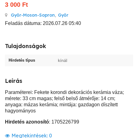
3 000
Ft
Győr-Moson-Sopron
,
Győr
Feladás dátuma: 2026.07.26 05:40
Tulajdonságok
Hirdetés típus
kínál
Leírás
Paraméterei: Fekete korondi dekorációs kerámia váza;
mérete: 33 cm magas; felső belső átmérője: 14 cm;
anyaga: mázas kerámia; mintája: gazdagon díszített
hagyományos
Hirdetés azonosító
: 1705226799
Megtekintések:
0