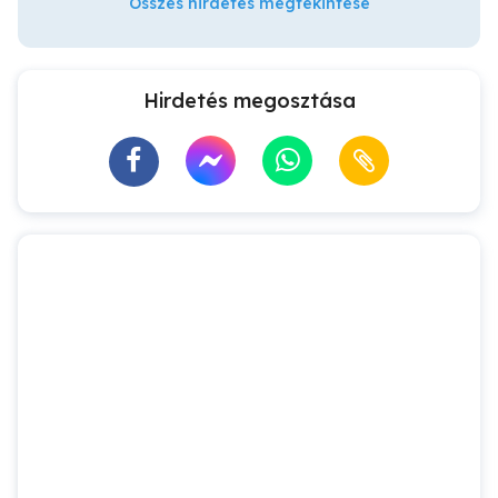
Összes hirdetés megtekintése
Hirdetés megosztása