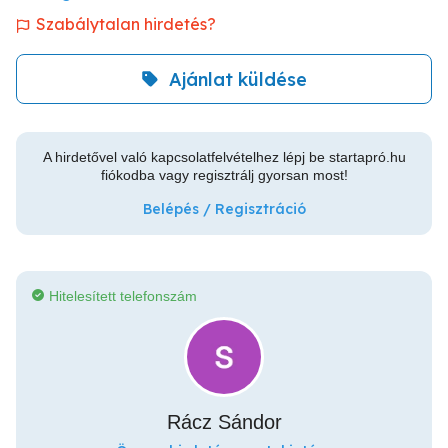
Szabálytalan hirdetés?
Ajánlat küldése
A hirdetővel való kapcsolatfelvételhez lépj be startapró.hu
fiókodba vagy regisztrálj gyorsan most!
Belépés / Regisztráció
Hitelesített telefonszám
Rácz Sándor