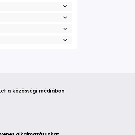
ket a közösségi médiában
ngyenes alkalmazásunkat