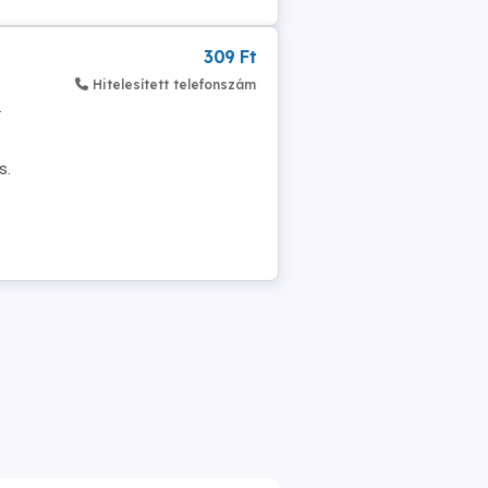
309 Ft
Hitelesített telefonszám
.
s.