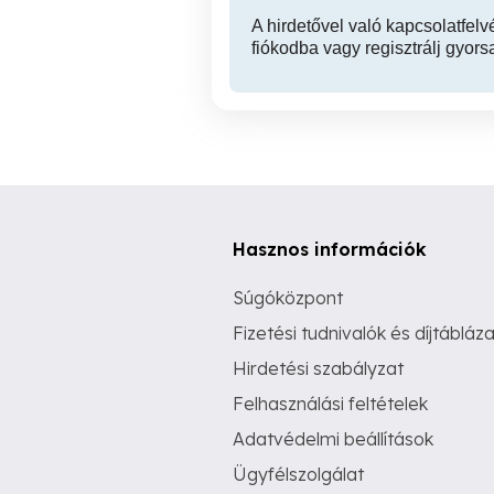
A hirdetővel való kapcsolatfelv
fiókodba vagy regisztrálj gyors
Hasznos információk
Súgóközpont
Fizetési tudnivalók és díjtábláza
Hirdetési szabályzat
Felhasználási feltételek
Adatvédelmi beállítások
Ügyfélszolgálat