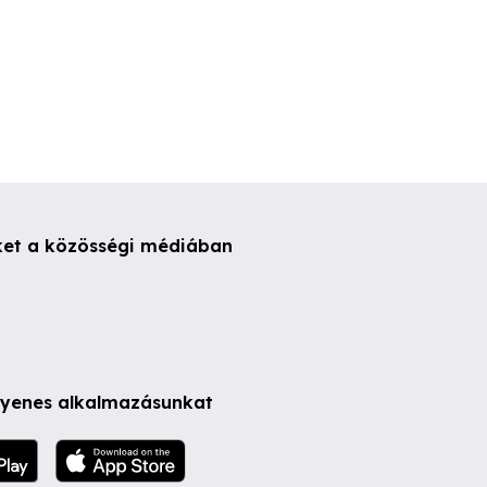
ket a közösségi médiában
ngyenes alkalmazásunkat