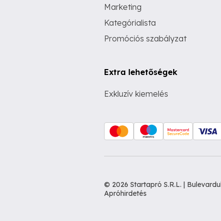
Marketing
Kategórialista
Promóciós szabályzat
Extra lehetőségek
Exkluzív kiemelés
© 2026 Startapró S.R.L. | Bulevar
Apróhirdetés