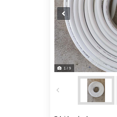
1
/ 9