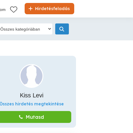
Hirdetésfeladás
kom
Kiss Levi
Összes hirdetés megtekintése
Mutasd