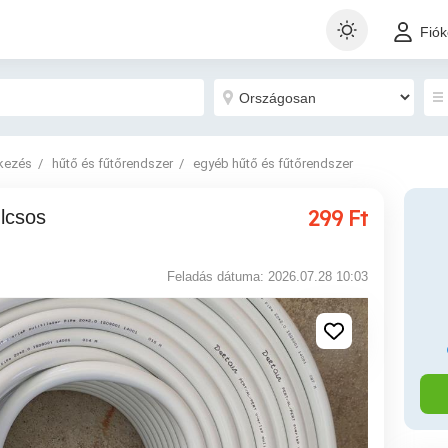
Fió
tkezés
hűtő és fűtőrendszer
egyéb hűtő és fűtőrendszer
299
Ft
Feladás dátuma: 2026.07.28 10:03