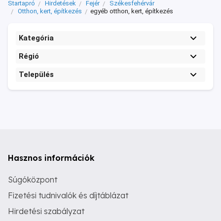
Startapró
Hirdetések
Fejér
Székesfehérvár
Otthon, kert, építkezés
egyéb otthon, kert, építkezés
Kategória
Régió
Település
Hasznos információk
Súgóközpont
Fizetési tudnivalók és díjtáblázat
Hirdetési szabályzat