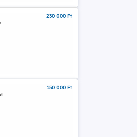
230 000 Ft
y
150 000 Ft
ól