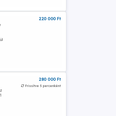
220 000 Ft
y
ül
280 000 Ft
Frissítve 5 percenként
az
 1