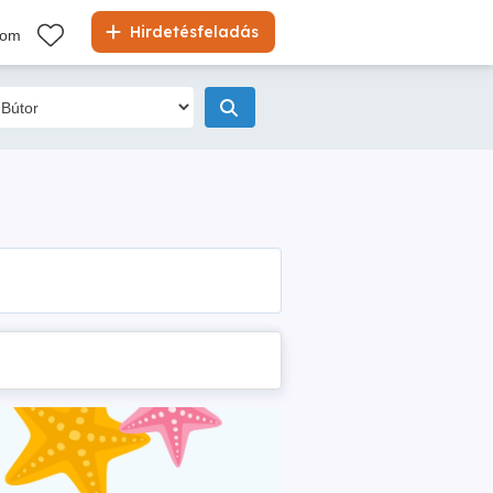
Hirdetésfeladás
kom