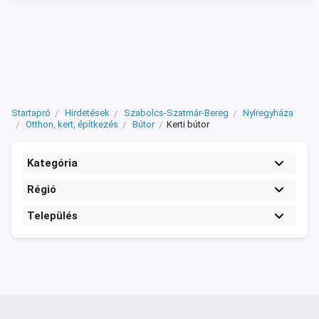
Startapró
Hirdetések
Szabolcs-Szatmár-Bereg
Nyíregyháza
Otthon, kert, építkezés
Bútor
Kerti bútor
Kategória
Régió
Település