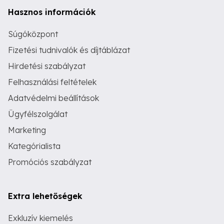
Hasznos információk
Súgóközpont
Fizetési tudnivalók és díjtáblázat
Hirdetési szabályzat
Felhasználási feltételek
Adatvédelmi beállítások
Ügyfélszolgálat
Marketing
Kategórialista
Promóciós szabályzat
Extra lehetőségek
Exkluzív kiemelés