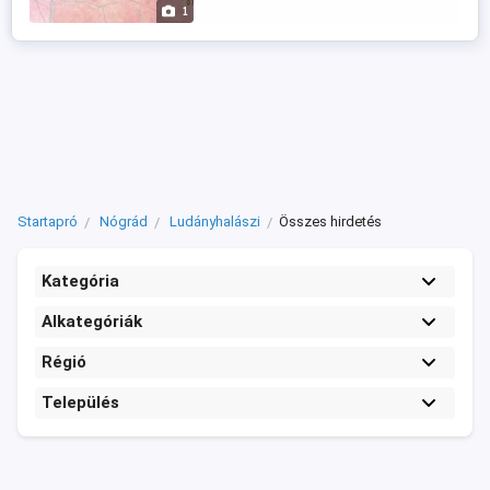
1
Startapró
Nógrád
Ludányhalászi
Összes hirdetés
Kategória
Alkategóriák
Régió
Település