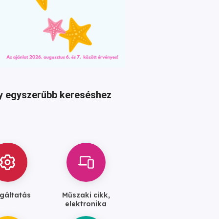
agy egyszerűbb kereséshez
gáltatás
Műszaki cikk,
elektronika