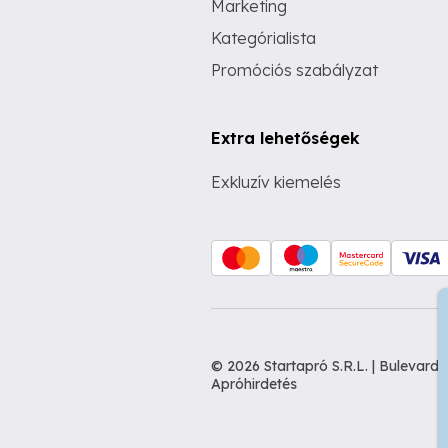
Marketing
Kategórialista
Promóciós szabályzat
Extra lehetőségek
Exkluzív kiemelés
© 2026 Startapró S.R.L. | Bulevar
Apróhirdetés