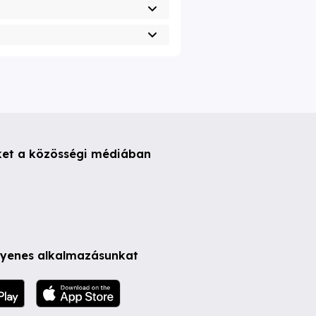
ket a közösségi médiában
ngyenes alkalmazásunkat