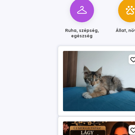
Ruha, szépség,
Állat, n
egészség