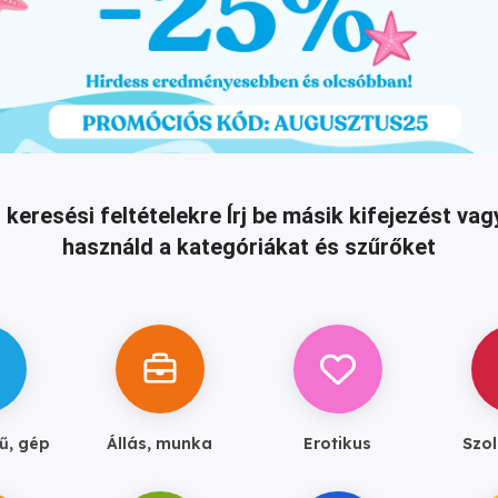
 keresési feltételekre
Írj be másik kifejezést v
használd a kategóriákat és szűrőket
ű, gép
Állás, munka
Erotikus
Szol