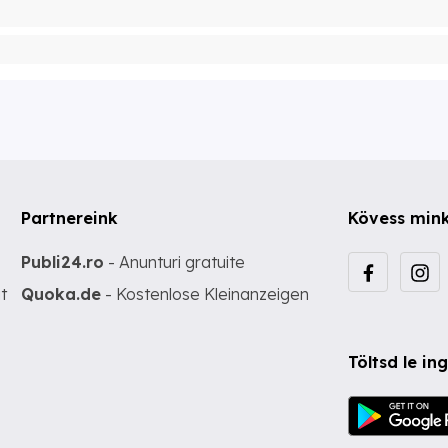
Partnereink
Kövess min
Publi24.ro
- Anunturi gratuite
t
Quoka.de
- Kostenlose Kleinanzeigen
Töltsd le i