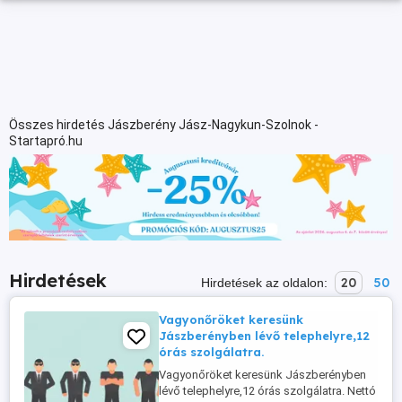
Összes hirdetés Jászberény Jász-Nagykun-Szolnok -
Startapró.hu
Hirdetések
20
50
Hirdetések az oldalon:
Vagyonőröket keresünk
Jászberényben lévő telephelyre,12
órás szolgálatra.
Vagyonőröket keresünk Jászberényben
lévő telephelyre,12 órás szolgálatra. Nettó