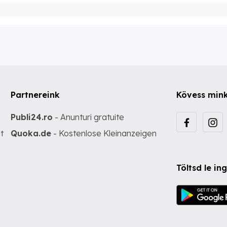
Partnereink
Kövess min
Publi24.ro
- Anunturi gratuite
t
Quoka.de
- Kostenlose Kleinanzeigen
Töltsd le i