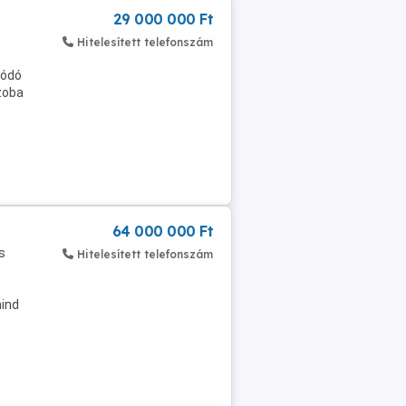
29 000 000 Ft
Hitelesített telefonszám
lódó
zoba
64 000 000 Ft
s
Hitelesített telefonszám
mind