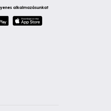
ngyenes alkalmazásunkat