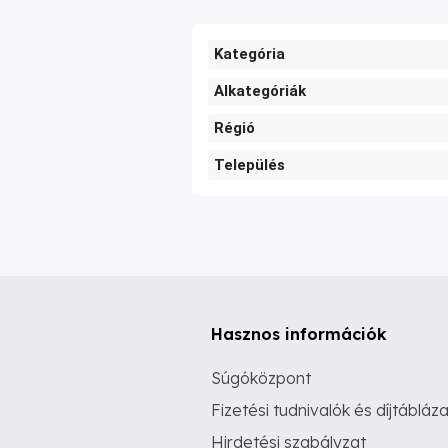
Kategória
Alkategóriák
Régió
Település
Hasznos információk
Súgóközpont
Fizetési tudnivalók és díjtábláza
Hirdetési szabályzat