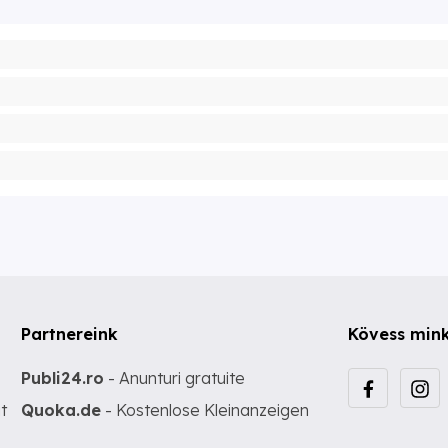
Partnereink
Kövess min
Publi24.ro
- Anunturi gratuite
t
Quoka.de
- Kostenlose Kleinanzeigen