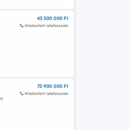
43 500 000 Ft
Hitelesített telefonszám
75 900 000 Ft
Hitelesített telefonszám
nt