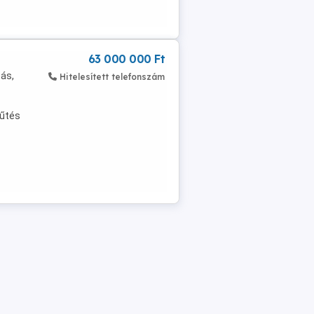
63 000 000 Ft
bás,
Hitelesített telefonszám
fűtés