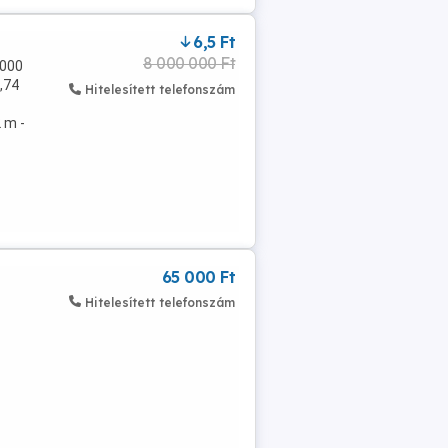
6,5 Ft
8 000 000 Ft
0000
,74
Hitelesített telefonszám
 m -
65 000 Ft
Hitelesített telefonszám