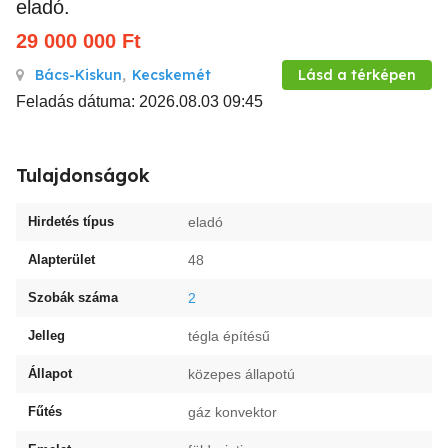
eladó.
29 000 000
Ft
Bács-Kiskun
,
Kecskemét
Lásd a térképen
Feladás dátuma: 2026.08.03 09:45
Tulajdonságok
Hirdetés típus
eladó
Alapterület
48
Szobák száma
2
Jelleg
tégla építésű
Állapot
közepes állapotú
Fűtés
gáz konvektor