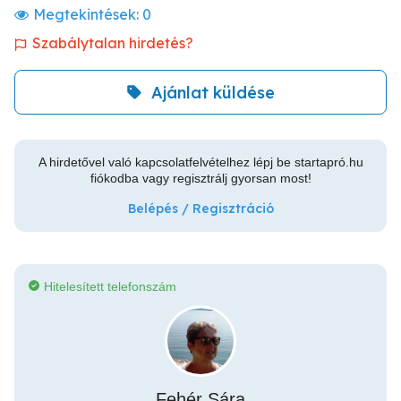
Megtekintések:
0
Szabálytalan hirdetés?
Ajánlat küldése
A hirdetővel való kapcsolatfelvételhez lépj be startapró.hu
fiókodba vagy regisztrálj gyorsan most!
Belépés / Regisztráció
Hitelesített telefonszám
Fehér Sára