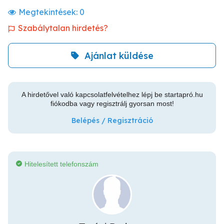
Megtekintések:
0
Szabálytalan hirdetés?
Ajánlat küldése
A hirdetővel való kapcsolatfelvételhez lépj be startapró.hu
fiókodba vagy regisztrálj gyorsan most!
Belépés / Regisztráció
Hitelesített telefonszám