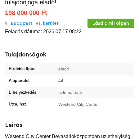
tulajdonjoga eladó!
198 000 000
Ft
Budapest
,
VI. kerület
Lásd a térképen
Feladás dátuma: 2026.07.17 08:22
Tulajdonságok
Hirdetés típus
eladó
Alapterület
44
Elhelyezkedés
üzletházban
Utca, hsz
Westend City Center
Leírás
Westend City Center Bevásárlóközpontban üzlethelyiség