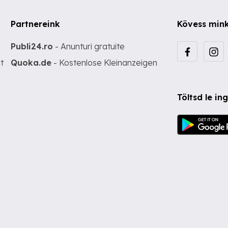
Partnereink
Kövess min
Publi24.ro
- Anunturi gratuite
t
Quoka.de
- Kostenlose Kleinanzeigen
Töltsd le i