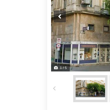
1
/ 5