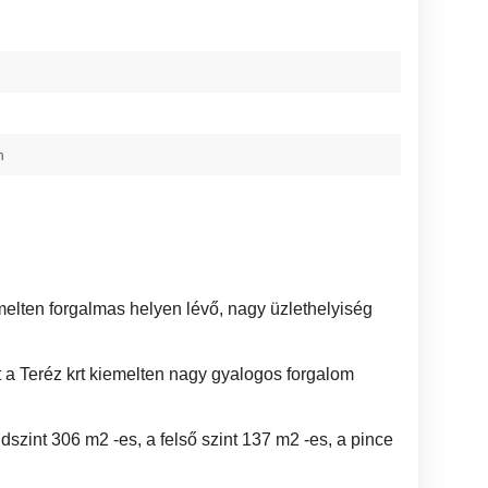
n
melten forgalmas helyen lévő, nagy üzlethelyiség
t a Teréz krt kiemelten nagy gyalogos forgalom
dszint 306 m2 -es, a felső szint 137 m2 -es, a pince