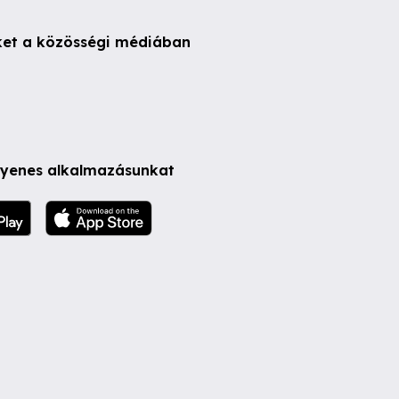
ket a közösségi médiában
ngyenes alkalmazásunkat