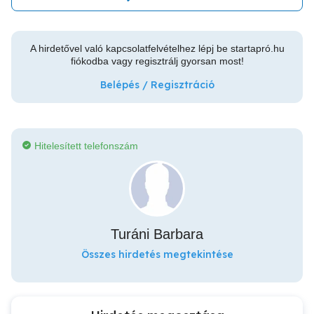
A hirdetővel való kapcsolatfelvételhez lépj be startapró.hu
fiókodba vagy regisztrálj gyorsan most!
Belépés / Regisztráció
Hitelesített telefonszám
Turáni Barbara
Összes hirdetés megtekintése