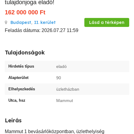
tulajdonjoga eladó!
162 000 000
Ft
Budapest
,
II. kerület
Lásd a térképen
Feladás dátuma: 2026.07.27 11:59
Tulajdonságok
Hirdetés típus
eladó
Alapterület
90
Elhelyezkedés
üzletházban
Utca, hsz
Mammut
Leírás
Mammut 1 bevásárlóközpontban, üzlethelyiség