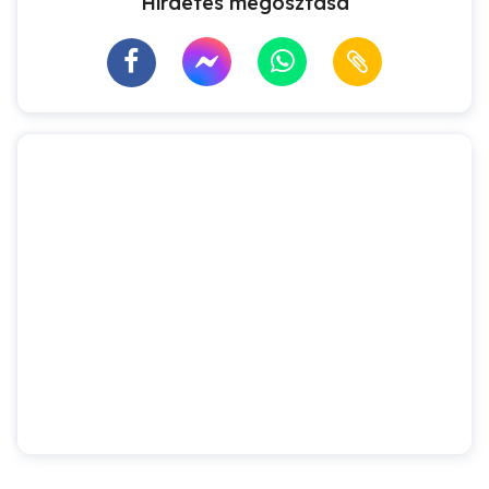
Hirdetés megosztása