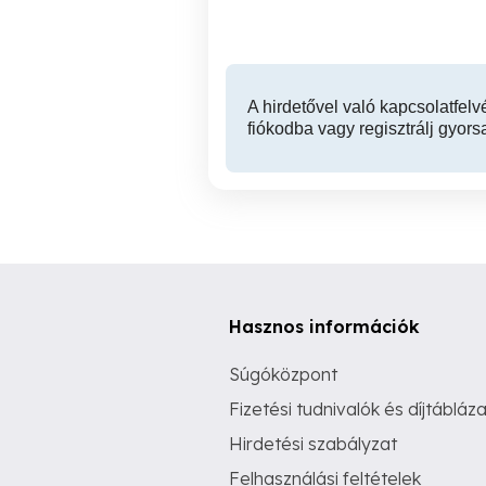
34,900,000 Ft
A hirdetővel való kapcsolatfelv
fiókodba vagy regisztrálj gyors
Hasznos információk
Súgóközpont
Fizetési tudnivalók és díjtábláza
Hirdetési szabályzat
Felhasználási feltételek