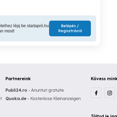
62,000,000 Ft
1 Ft
ételhez lépj be startapró.hu
Belépés /
Regisztráció
an most!
Partnereink
Kövess min
Publi24.ro
- Anunturi gratuite
t
Quoka.de
- Kostenlose Kleinanzeigen
Töltsd le i