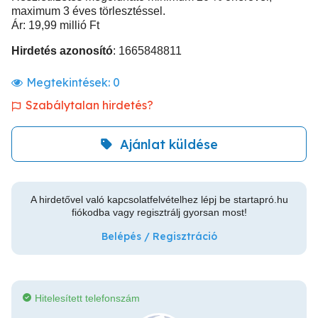
maximum 3 éves törlesztéssel.
Ár: 19,99 millió Ft
Hirdetés azonosító
: 1665848811
Megtekintések:
0
Szabálytalan hirdetés?
Ajánlat küldése
A hirdetővel való kapcsolatfelvételhez lépj be startapró.hu
fiókodba vagy regisztrálj gyorsan most!
Belépés / Regisztráció
Hitelesített telefonszám