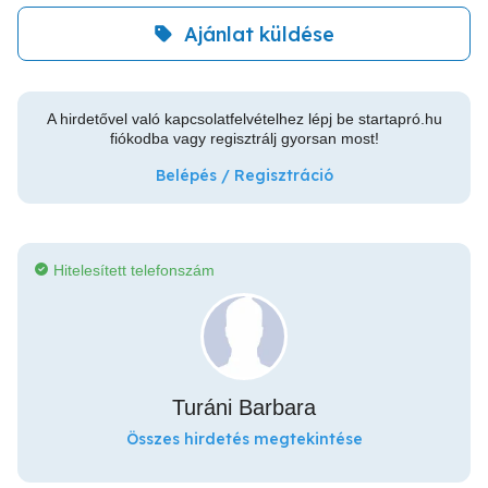
Ajánlat küldése
A hirdetővel való kapcsolatfelvételhez lépj be startapró.hu
fiókodba vagy regisztrálj gyorsan most!
Belépés / Regisztráció
Hitelesített telefonszám
Turáni Barbara
Összes hirdetés megtekintése