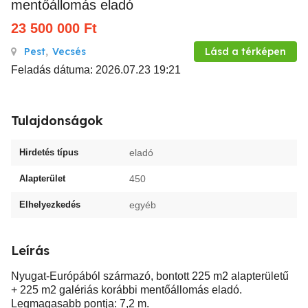
mentőállomás eladó
23 500 000
Ft
Pest
,
Vecsés
Lásd a térképen
Feladás dátuma: 2026.07.23 19:21
Tulajdonságok
Hirdetés típus
eladó
Alapterület
450
Elhelyezkedés
egyéb
Leírás
Nyugat-Európából származó, bontott 225 m2 alapterületű
+ 225 m2 galériás korábbi mentőállomás eladó.
Legmagasabb pontja: 7,2 m.