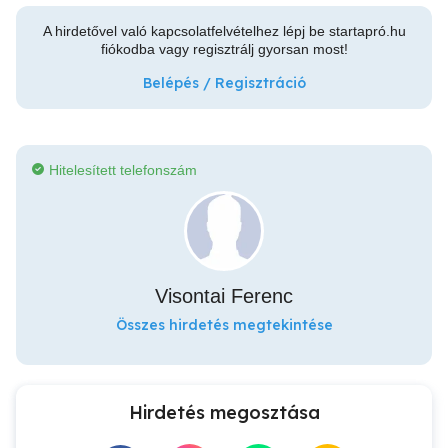
A hirdetővel való kapcsolatfelvételhez lépj be startapró.hu
fiókodba vagy regisztrálj gyorsan most!
Belépés / Regisztráció
Hitelesített telefonszám
Visontai Ferenc
Összes hirdetés megtekintése
Hirdetés megosztása