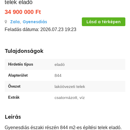
telek eladó
34 900 000
Ft
Zala
,
Gyenesdiás
Lásd a térképen
Feladás dátuma: 2026.07.23 19:23
Tulajdonságok
Hirdetés típus
eladó
Alapterület
844
Övezet
lakóövezeti telek
Extrák
csatornázott, víz
Leírás
Gyenesdiás északi részén 844 m2-es építési telek eladó.