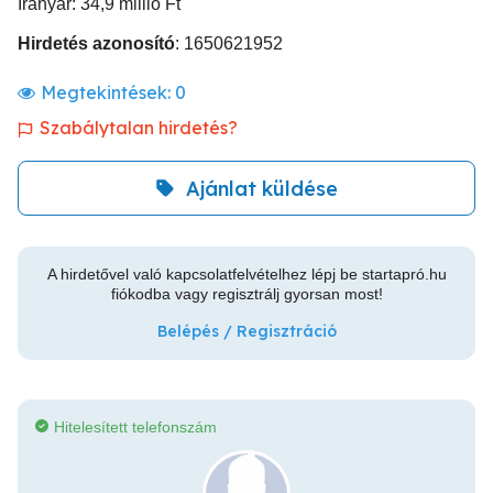
Irányár: 34,9 millió Ft
Hirdetés azonosító
: 1650621952
Megtekintések:
0
Szabálytalan hirdetés?
Ajánlat küldése
A hirdetővel való kapcsolatfelvételhez lépj be startapró.hu
fiókodba vagy regisztrálj gyorsan most!
Belépés / Regisztráció
Hitelesített telefonszám