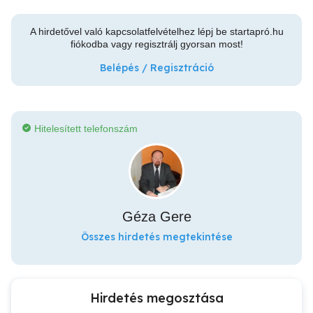
A hirdetővel való kapcsolatfelvételhez lépj be startapró.hu
fiókodba vagy regisztrálj gyorsan most!
Belépés / Regisztráció
Hitelesített telefonszám
Géza Gere
Összes hirdetés megtekintése
Hirdetés megosztása