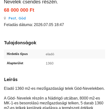
Nevelek csendes részén.
68 000 000
Ft
Pest
,
Göd
Feladás dátuma: 2026.07.05 18:47
Tulajdonságok
Hirdetés típus
eladó
Alapterület
1360
Leírás
Eladó 1360 m2-es mezőgazdasági telek Göd-Nevelekben.
A Göd- Nevelek részén a Nádirigó utcában, 8000 m2-es
MK-1-es besorolású mezőgazdasági telken, 5 darab 1360
m2-es telkek kerülnek eladásra a természeti értékek