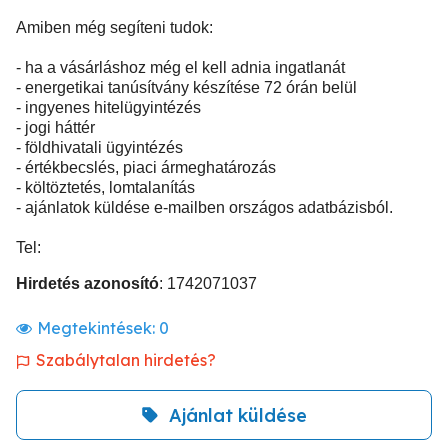
Amiben még segíteni tudok:
- ha a vásárláshoz még el kell adnia ingatlanát
- energetikai tanúsítvány készítése 72 órán belül
- ingyenes hitelügyintézés
- jogi háttér
- földhivatali ügyintézés
- értékbecslés, piaci ármeghatározás
- költöztetés, lomtalanítás
- ajánlatok küldése e-mailben országos adatbázisból.
Tel:
Hirdetés azonosító
: 1742071037
Megtekintések:
0
Szabálytalan hirdetés?
Ajánlat küldése