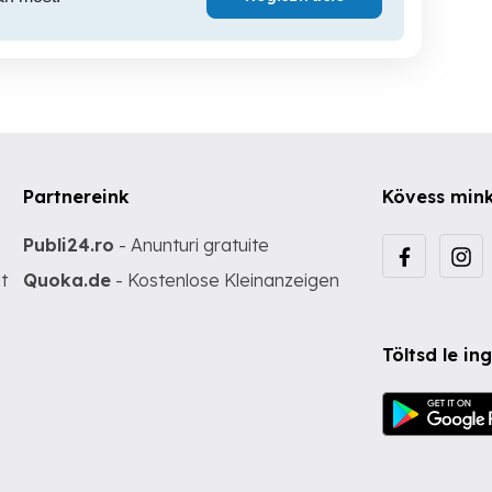
Partnereink
Kövess min
Publi24.ro
- Anunturi gratuite
t
Quoka.de
- Kostenlose Kleinanzeigen
Töltsd le i