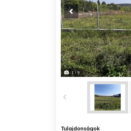
1
/ 9
Tulajdonságok