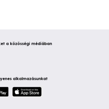
ket a közösségi médiában
ngyenes alkalmazásunkat