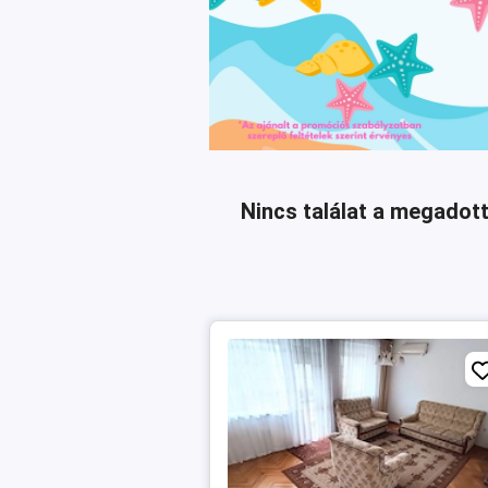
Nincs találat a megadott