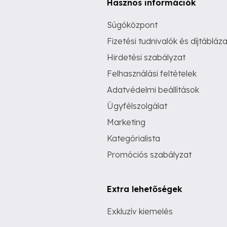
Hasznos információk
Súgóközpont
Fizetési tudnivalók és díjtábláza
Hirdetési szabályzat
Felhasználási feltételek
Adatvédelmi beállítások
Ügyfélszolgálat
Marketing
Kategórialista
Promóciós szabályzat
Extra lehetőségek
Exkluzív kiemelés