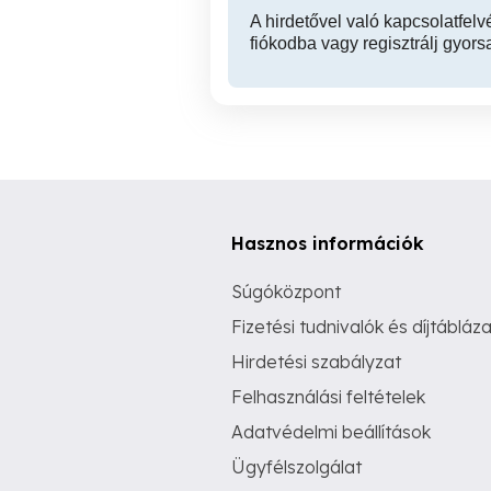
A hirdetővel való kapcsolatfelv
fiókodba vagy regisztrálj gyors
Hasznos információk
Súgóközpont
Fizetési tudnivalók és díjtábláza
Hirdetési szabályzat
Felhasználási feltételek
Adatvédelmi beállítások
Ügyfélszolgálat