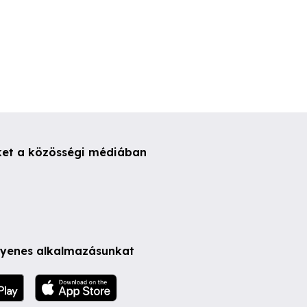
ket a közösségi médiában
ngyenes alkalmazásunkat