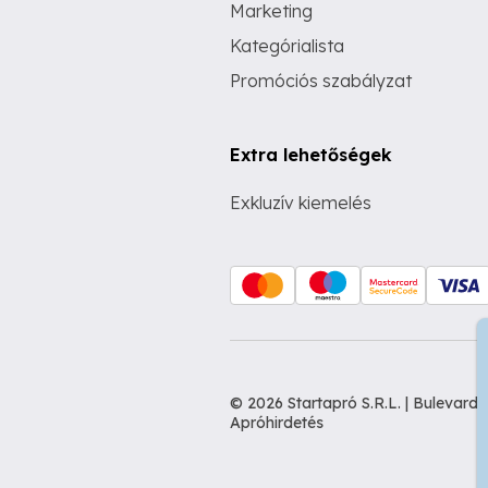
Marketing
Kategórialista
Promóciós szabályzat
Extra lehetőségek
Exkluzív kiemelés
© 2026 Startapró S.R.L. | Bulevar
Apróhirdetés