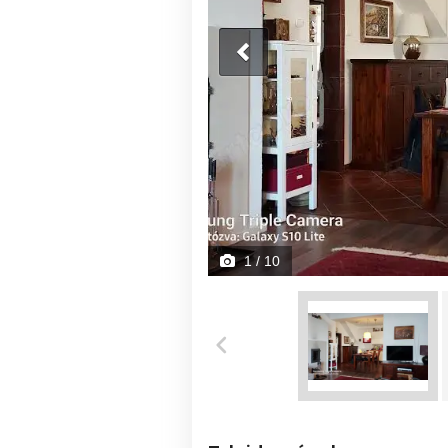
1
/ 10