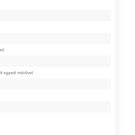
ésű
ti egyedi mérővel