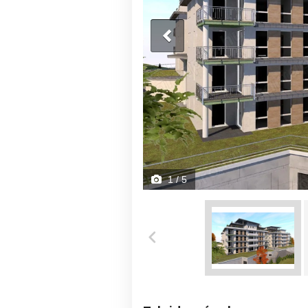
1
/ 5