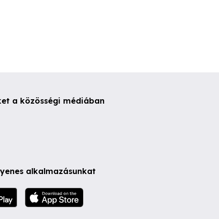
ket a közösségi médiában
ngyenes alkalmazásunkat