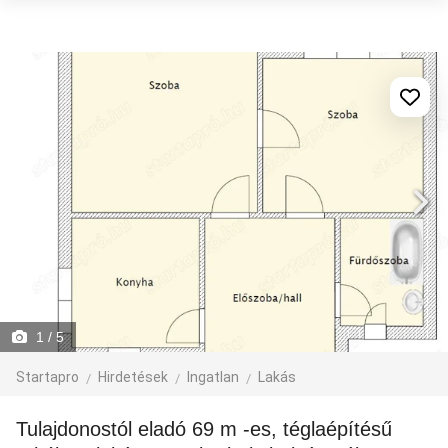
1
/ 5
Startapro
Hirdetések
Ingatlan
Lakás
Tulajdonostól eladó 69 m -es, téglaépítésű