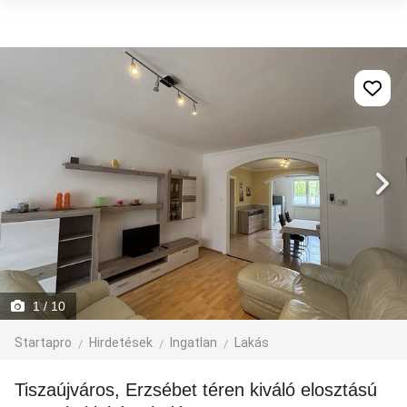
1
/ 10
Startapro
Hirdetések
Ingatlan
Lakás
Tiszaújváros, Erzsébet téren kiváló elosztású