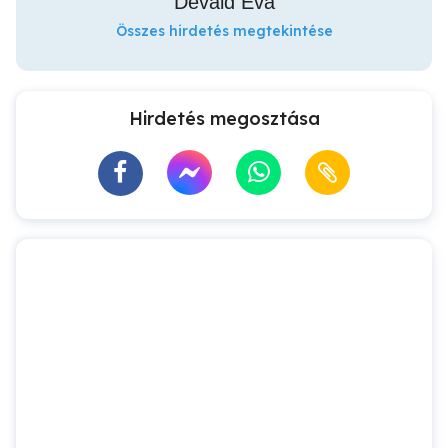
Dévald Éva
Összes hirdetés megtekintése
Hirdetés megosztása