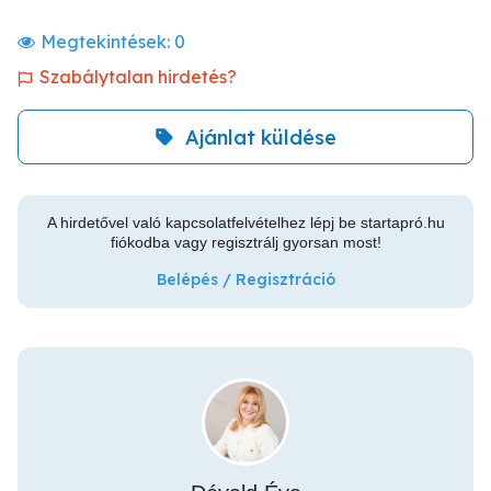
Megtekintések:
0
Szabálytalan hirdetés?
Ajánlat küldése
A hirdetővel való kapcsolatfelvételhez lépj be startapró.hu
fiókodba vagy regisztrálj gyorsan most!
Belépés / Regisztráció