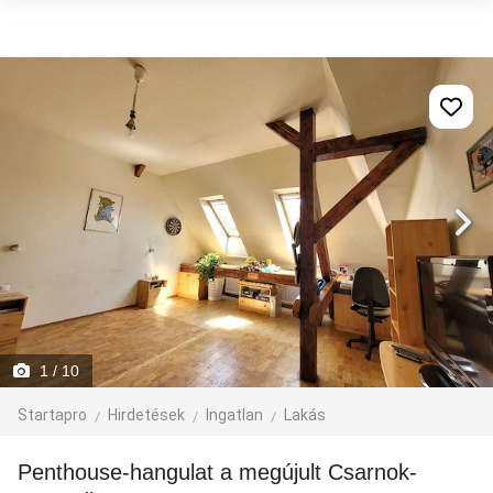
1
/ 10
Startapro
Hirdetések
Ingatlan
Lakás
Penthouse-hangulat a megújult Csarnok-