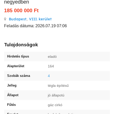
negyedben
185 000 000
Ft
Budapest
,
VIII. kerület
Feladás dátuma: 2026.07.19 07:06
Tulajdonságok
Hirdetés típus
eladó
Alapterület
164
Szobák száma
4
Jelleg
tégla építésű
Állapot
jó állapotú
Fűtés
gáz cirkó