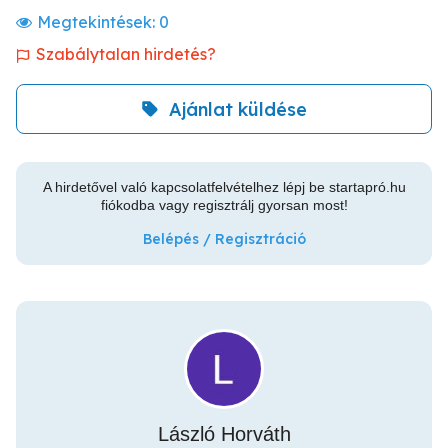
Megtekintések:
0
Szabálytalan hirdetés?
Ajánlat küldése
A hirdetővel való kapcsolatfelvételhez lépj be startapró.hu
fiókodba vagy regisztrálj gyorsan most!
Belépés / Regisztráció
László Horváth