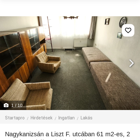
1
/ 10
Startapro
Hirdetések
Ingatlan
Lakás
Nagykanizsán a Liszt F. utcában 61 m2-es, 2