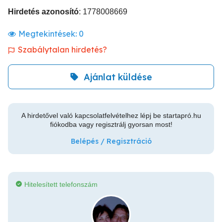
Hirdetés azonosító
: 1778008669
Megtekintések:
0
Szabálytalan hirdetés?
Ajánlat küldése
A hirdetővel való kapcsolatfelvételhez lépj be startapró.hu
fiókodba vagy regisztrálj gyorsan most!
Belépés / Regisztráció
Hitelesített telefonszám