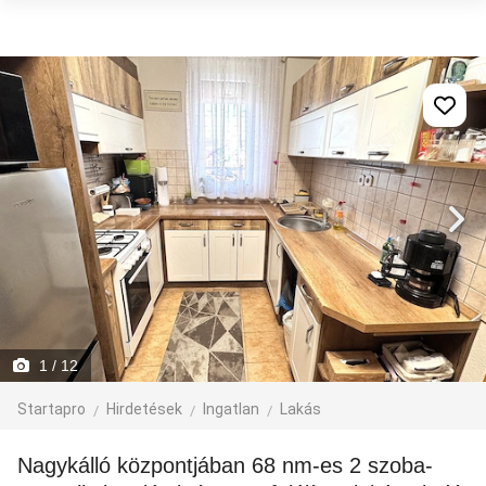
1
/ 12
Startapro
Hirdetések
Ingatlan
Lakás
Nagykálló központjában 68 nm-es 2 szoba-