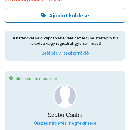
Ajánlat küldése
A hirdetővel való kapcsolatfelvételhez lépj be startapró.hu
fiókodba vagy regisztrálj gyorsan most!
Belépés / Regisztráció
Hitelesített telefonszám
Szabó Csaba
Összes hirdetés megtekintése