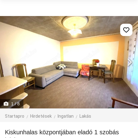
1
/ 8
Startapro
Hirdetések
Ingatlan
Lakás
Kiskunhalas központjában eladó 1 szobás