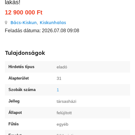
lakás!
12 900 000
Ft
Bács-Kiskun
,
Kiskunhalas
Feladás dátuma: 2026.07.08 09:08
Tulajdonságok
Hirdetés típus
eladó
Alapterület
31
Szobák száma
1
Jelleg
társasházi
Állapot
felújított
Fűtés
egyéb