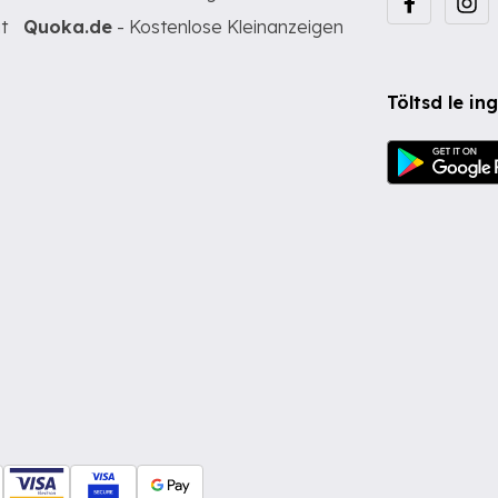
t
Quoka.de
- Kostenlose Kleinanzeigen
Töltsd le i