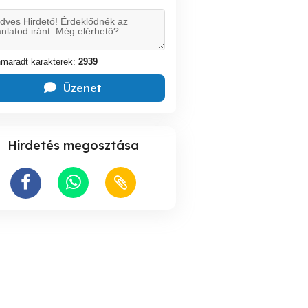
maradt karakterek:
2939
Üzenet
Hirdetés megosztása