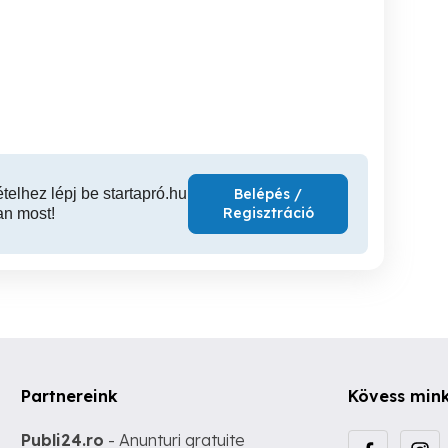
hálószobás lakás,
Eladó lakás Óbudán
Irodának kiadó a Lehel
nappali bérbe
III. kerület
III. kerület
XII
140,000 Ft
66,000,000 Ft
340
ételhez lépj be startapró.hu
Belépés /
Regisztráció
an most!
Partnereink
Kövess min
Publi24.ro
- Anunturi gratuite