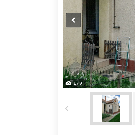
1
/ 9