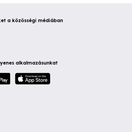
ket a közösségi médiában
ngyenes alkalmazásunkat