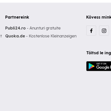
Partnereink
Kövess min
Publi24.ro
- Anunturi gratuite
t
Quoka.de
- Kostenlose Kleinanzeigen
Töltsd le i