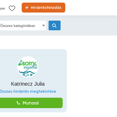
Hirdetésfeladás
kom
Katrinecz Julia
Összes hirdetés megtekintése
Mutasd