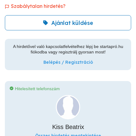
Szabálytalan hirdetés?
Ajánlat küldése
A hirdetővel való kapcsolatfelvételhez lépj be startapró.hu
fiókodba vagy regisztrálj gyorsan most!
Belépés / Regisztráció
Hitelesített telefonszám
Kiss Beatrix
Összes hirdetés megtekintése