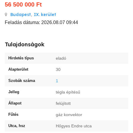
56 500 000
Ft
Budapest
,
IX. kerület
Feladás dátuma: 2026.08.07 09:44
Tulajdonságok
Hirdetés típus
eladó
Alapterület
30
Szobák száma
1
Jelleg
tégla építésű
Állapot
felújított
Fűtés
gáz konvektor
Utca, hsz
Hőgyes Endre utca