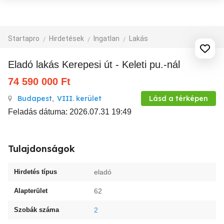
Startapro
Hirdetések
Ingatlan
Lakás
Eladó lakás Kerepesi út - Keleti pu.-nál
74 590 000
Ft
Budapest
,
VIII. kerület
Lásd a térképen
Feladás dátuma: 2026.07.31 19:49
Tulajdonságok
Hirdetés típus
eladó
Alapterület
62
Szobák száma
2