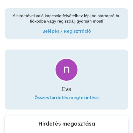
A hirdetővel való kapcsolatfelvételhez lépj be startapró.hu
fiókodba vagy regisztrálj gyorsan most!
Belépés / Regisztráció
Eva
Összes hirdetés megtekintése
Hirdetés megosztása