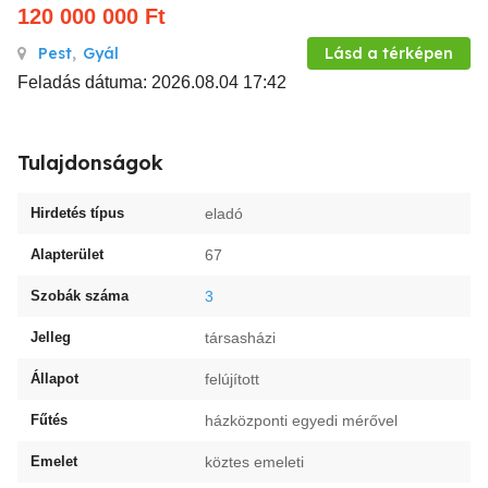
120 000 000
Ft
Pest
,
Gyál
Lásd a térképen
Feladás dátuma: 2026.08.04 17:42
Tulajdonságok
Hirdetés típus
eladó
Alapterület
67
Szobák száma
3
Jelleg
társasházi
Állapot
felújított
Fűtés
házközponti egyedi mérővel
Emelet
köztes emeleti