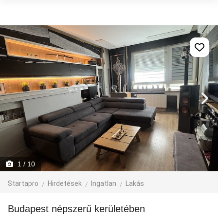
1
/ 10
Startapro
Hirdetések
Ingatlan
Lakás
Budapest népszerű kerületében