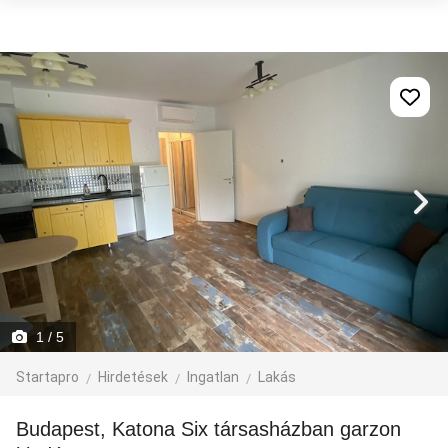
1
/ 5
Startapro
Hirdetések
Ingatlan
Lakás
Budapest, Katona Six társasházban garzon