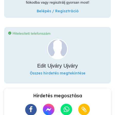
fiókodba vagy regisztrálj gyorsan most!
Belépés / Regisztráció
Hitelesített telefonszám
Edit Ujváry Ujváry
Összes hirdetés megtekintése
Hirdetés megosztása