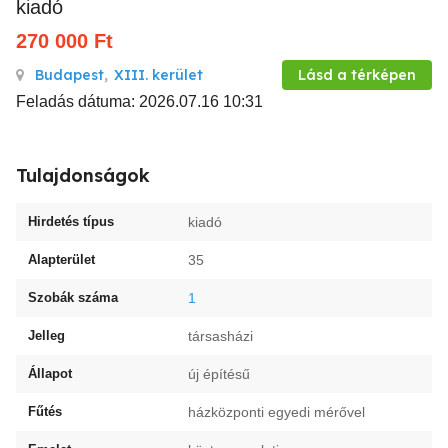
kiadó
270 000
Ft
Budapest
,
XIII. kerület
Lásd a térképen
Feladás dátuma: 2026.07.16 10:31
Tulajdonságok
Hirdetés típus
kiadó
Alapterület
35
Szobák száma
1
Jelleg
társasházi
Állapot
új építésű
Fűtés
házközponti egyedi mérővel