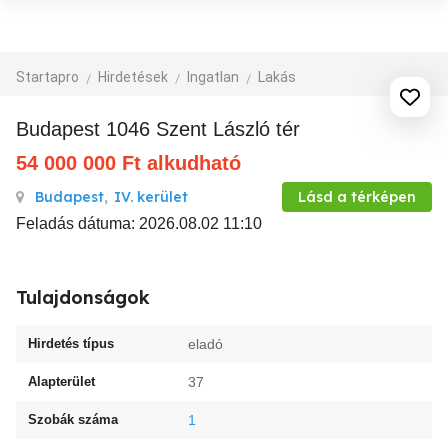
Startapro
Hirdetések
Ingatlan
Lakás
Budapest 1046 Szent László tér
54 000 000
Ft
alkudható
Budapest
,
IV. kerület
Lásd a térképen
Feladás dátuma: 2026.08.02 11:10
Tulajdonságok
Hirdetés típus
eladó
Alapterület
37
Szobák száma
1