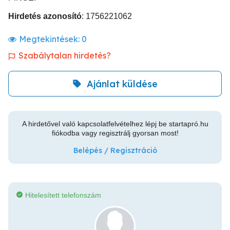
Hirdetés azonosító
: 1756221062
Megtekintések:
0
Szabálytalan hirdetés?
Ajánlat küldése
A hirdetővel való kapcsolatfelvételhez lépj be startapró.hu
fiókodba vagy regisztrálj gyorsan most!
Belépés / Regisztráció
Hitelesített telefonszám