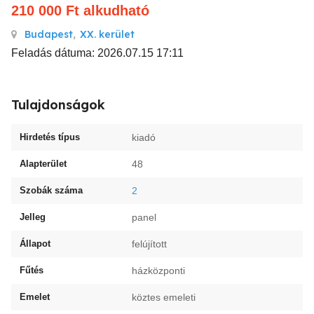
210 000
Ft
alkudható
Budapest
,
XX. kerület
Feladás dátuma: 2026.07.15 17:11
Tulajdonságok
Hirdetés típus
kiadó
Alapterület
48
Szobák száma
2
Jelleg
panel
Állapot
felújított
Fűtés
házközponti
Emelet
köztes emeleti