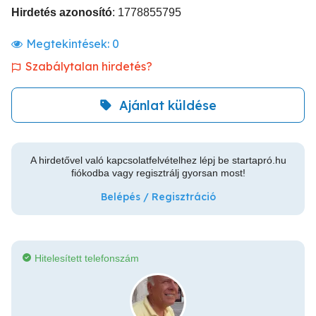
Hirdetés azonosító
: 1778855795
Megtekintések:
0
Szabálytalan hirdetés?
Ajánlat küldése
A hirdetővel való kapcsolatfelvételhez lépj be startapró.hu
fiókodba vagy regisztrálj gyorsan most!
Belépés / Regisztráció
Hitelesített telefonszám