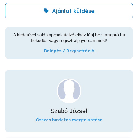
Ajánlat küldése
A hirdetővel való kapcsolatfelvételhez lépj be startapró.hu
fiókodba vagy regisztrálj gyorsan most!
Belépés / Regisztráció
Szabó József
Összes hirdetés megtekintése