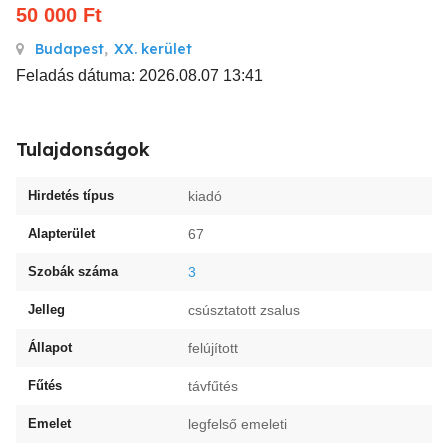
50 000
Ft
Budapest
,
XX. kerület
Feladás dátuma: 2026.08.07 13:41
Tulajdonságok
Hirdetés típus
kiadó
Alapterület
67
Szobák száma
3
Jelleg
csúsztatott zsalus
Állapot
felújított
Fűtés
távfűtés
Emelet
legfelső emeleti