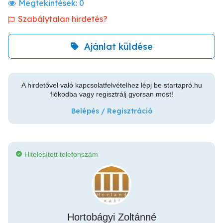
Megtekintések:
0
Szabálytalan hirdetés?
Ajánlat küldése
A hirdetővel való kapcsolatfelvételhez lépj be startapró.hu
fiókodba vagy regisztrálj gyorsan most!
Belépés / Regisztráció
Hitelesített telefonszám
Hortobágyi Zoltánné