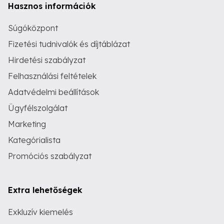
Hasznos információk
Súgóközpont
Fizetési tudnivalók és díjtáblázat
Hirdetési szabályzat
Felhasználási feltételek
Adatvédelmi beállítások
Ügyfélszolgálat
Marketing
Kategórialista
Promóciós szabályzat
Extra lehetőségek
Exkluzív kiemelés