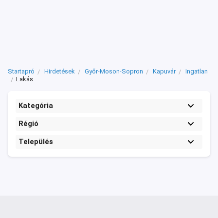
Startapró
Hirdetések
Győr-Moson-Sopron
Kapuvár
Ingatlan
Lakás
Kategória
Régió
Település