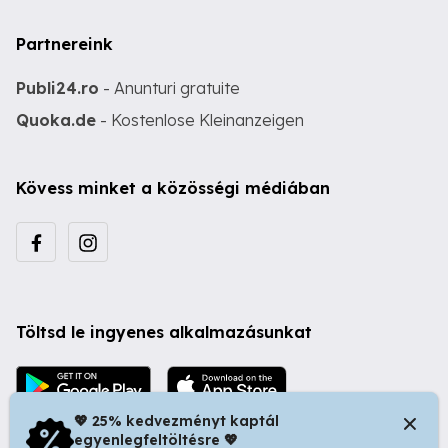
Partnereink
Publi24.ro
- Anunturi gratuite
Quoka.de
- Kostenlose Kleinanzeigen
Kövess minket a közösségi médiában
Töltsd le ingyenes alkalmazásunkat
💖 25% kedvezményt kaptál
egyenlegfeltöltésre 💖