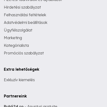
Hirdetési szabályzat
Felhasználási feltételek
Adatvédelmi beállítások
Ügyfélszolgálat
Marketing
Kategórialista
Promóciós szabályzat
Extra lehetőségek
Exkluzív kiemelés
Partnereink
Publi24.ro
- Anunturi gratuite